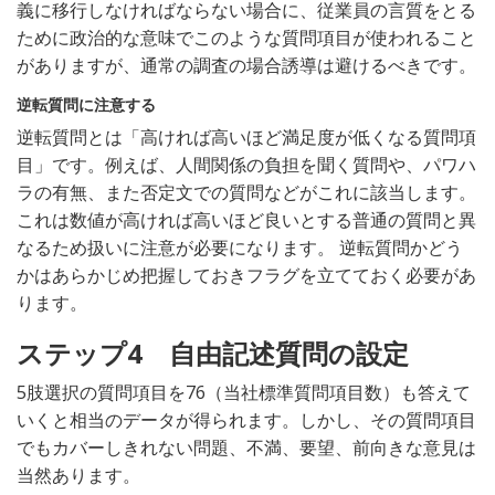
義に移行しなければならない場合に、従業員の言質をとる
ために政治的な意味でこのような質問項目が使われること
がありますが、通常の調査の場合誘導は避けるべきです。
逆転質問に注意する
逆転質問とは「高ければ高いほど満足度が低くなる質問項
目」です。例えば、人間関係の負担を聞く質問や、パワハ
ラの有無、また否定文での質問などがこれに該当します。
これは数値が高ければ高いほど良いとする普通の質問と異
なるため扱いに注意が必要になります。 逆転質問かどう
かはあらかじめ把握しておきフラグを立てておく必要があ
ります。
ステップ4 自由記述質問の設定
5肢選択の質問項目を76（当社標準質問項目数）も答えて
いくと相当のデータが得られます。しかし、その質問項目
でもカバーしきれない問題、不満、要望、前向きな意見は
当然あります。