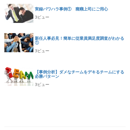
実録パワハラ事例① 癇癪上司にご用心
3ビュー
新任人事必見！簡単に従業員満足度調査がわかる
①
3ビュー
【事例分析】ダメなチームをデキるチームにする
必勝パターン
3ビュー