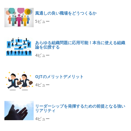
風通しの良い職場をどうつくるか
5ビュー
あらゆる組織問題に応用可能！本当に使える組織
論を伝授する
4ビュー
OJTのメリットデメリット
4ビュー
リーダーシップを発揮するための前提となる強い
リアリティ
4ビュー