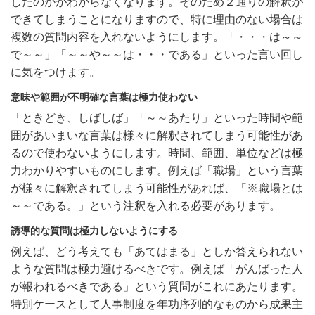
したのかがわからなくなります。そのため２通りの解釈が
できてしまうことになりますので、特に理由のない場合は
複数の質問内容を入れないようにします。「・・・は～～
で～～」「～～や～～は・・・である」といった言い回し
に気をつけます。
意味や範囲が不明確な言葉は極力使わない
「ときどき、しばしば」「～～あたり」といった時間や範
囲があいまいな言葉は様々に解釈されてしまう可能性があ
るので使わないようにします。時間、範囲、単位などは極
力わかりやすいものにします。例えば「職場」という言葉
が様々に解釈されてしまう可能性があれば、「※職場とは
～～である。」という注釈を入れる必要があります。
誘導的な質問は極力しないようにする
例えば、どう考えても「あてはまる」としか答えられない
ような質問は極力避けるべきです。例えば「がんばった人
が報われるべきである」という質問がこれにあたります。
特別ケースとして人事制度を年功序列的なものから成果主