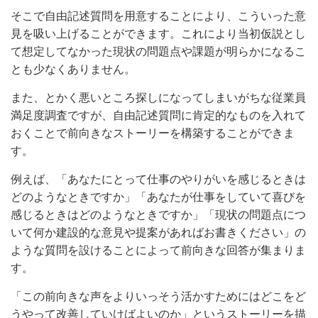
そこで自由記述質問を用意することにより、こういった意
見を吸い上げることができます。これにより当初仮説とし
て想定してなかった現状の問題点や課題が明らかになるこ
とも少なくありません。
また、とかく悪いところ探しになってしまいがちな従業員
満足度調査ですが、自由記述質問に肯定的なものを入れて
おくことで前向きなストーリーを構築することができま
す。
例えば、「あなたにとって仕事のやりがいを感じるときは
どのようなときですか」「あなたが仕事をしていて喜びを
感じるときはどのようなときですか」「現状の問題点につ
いて何か建設的な意見や提案があればお書きください」の
ような質問を設けることによって前向きな回答が集まりま
す。
「この前向きな声をよりいっそう活かすためにはどこをど
うやって改善していけばよいのか」というストーリーを描