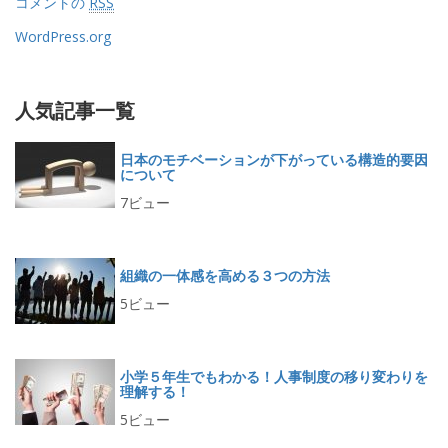
コメントの
RSS
WordPress.org
人気記事一覧
日本のモチベーションが下がっている構造的要因
について
7ビュー
組織の一体感を高める３つの方法
5ビュー
小学５年生でもわかる！人事制度の移り変わりを
理解する！
5ビュー