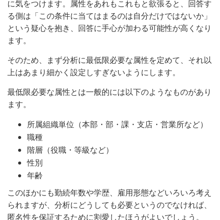
に気をつけます。属性をあれもこれもと欲張ると、回答す
る側は「この条件に当てはまるのは自分だけではないか」
という疑心を抱き、回答に手心が加わる可能性が高くなり
ます。
そのため、まず分析に最低限必要な属性を定めて、それ以
上はあまり細かく設定しすぎないようにします。
最低限必要な属性とは一般的には以下のようなものがあり
ます。
所属組織単位（本部・部・課・支店・営業所など）
職種
階層（役職・等級など）
性別
年齢
このほかにも勤続年数や学歴、雇用形態などいろいろ考え
られますが、分析にどうしても必要というのでなければ、
匿名性を保証するために割愛したほうがよいでしょう。