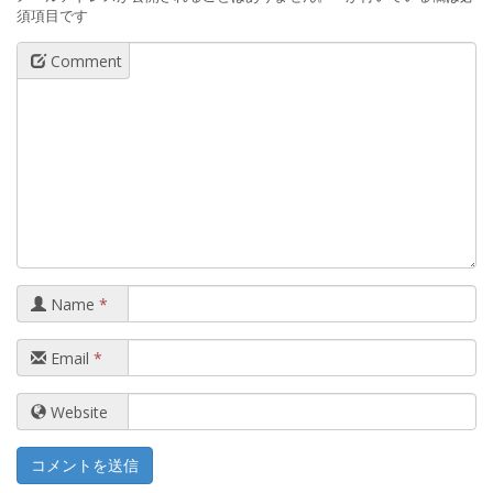
須項目です
Comment
Name
*
Email
*
Website